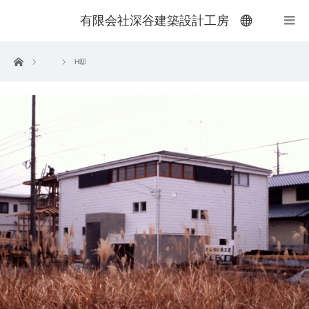
有限会社深谷建築設計工房
menu
ホーム
H邸