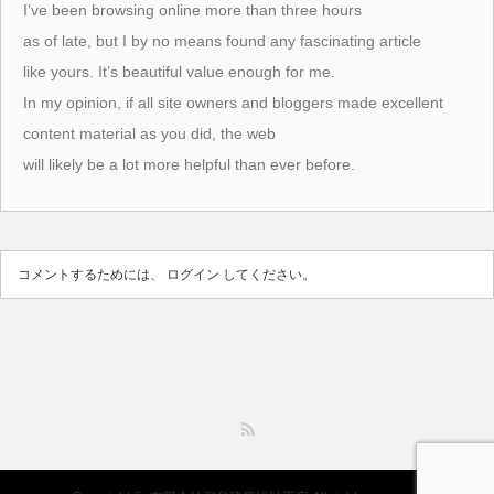
I’ve been browsing online more than three hours
as of late, but I by no means found any fascinating article
like yours. It’s beautiful value enough for me.
In my opinion, if all site owners and bloggers made excellent
content material as you did, the web
will likely be a lot more helpful than ever before.
コメントするためには、
ログイン
してください。
RSS