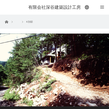
有限会社深谷建築設計工房
menu
ホーム
K別邸