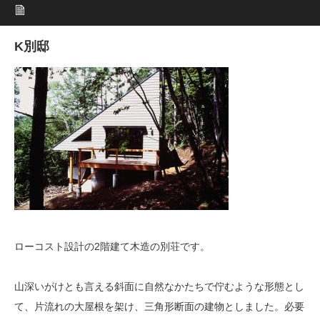
K別邸
ローコスト設計の2階建て木造の別荘です。
山深いがけとも言える斜面に自然なかたちで佇むような形態とし
て、片流れの大屋根を架け、三角形断面の建物としました。必要